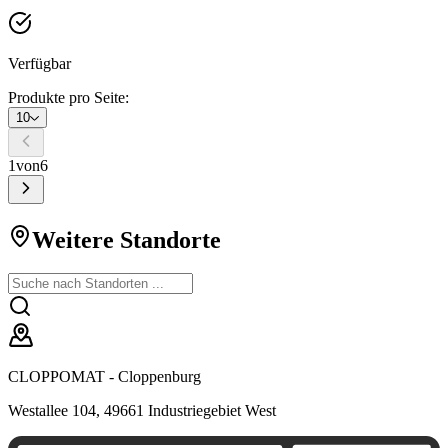
Verfügbar
Produkte pro Seite:
10
1
von
6
Weitere Standorte
CLOPPOMAT - Cloppenburg
Westallee 104, 49661 Industriegebiet West