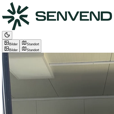
Bilder
Standort
Bilder
Standort