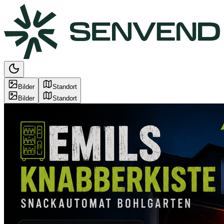
Bilder
Standort
Bilder
Standort