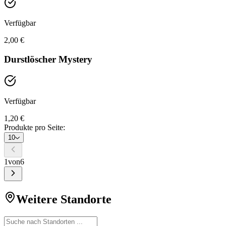
Verfügbar
2,00 €
Durstlöscher Mystery
Verfügbar
1,20 €
Produkte pro Seite:
10
1
von
6
Weitere Standorte