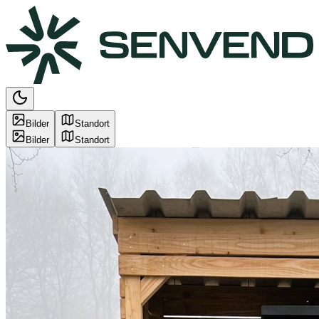
Bilder
Standort
Bilder
Standort