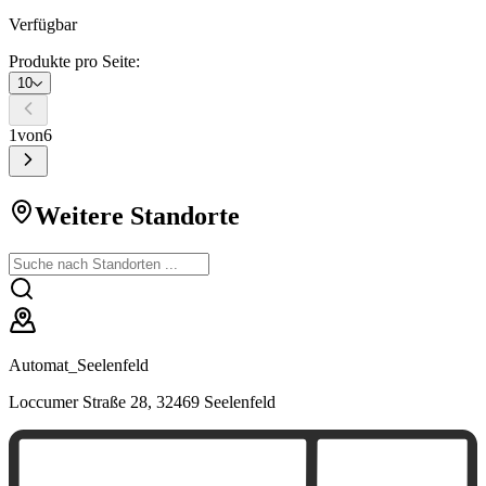
Verfügbar
Produkte pro Seite:
10
1
von
6
Weitere Standorte
Automat_Seelenfeld
Loccumer Straße 28, 32469 Seelenfeld