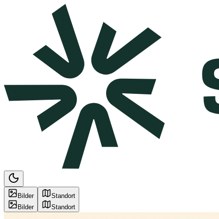
Bilder
Standort
Bilder
Standort