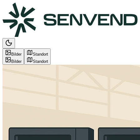
Bilder
Standort
Bilder
Standort