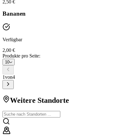
2,50 €
Bananen
Verfügbar
2,00 €
Produkte pro Seite:
10
1
von
4
Weitere Standorte