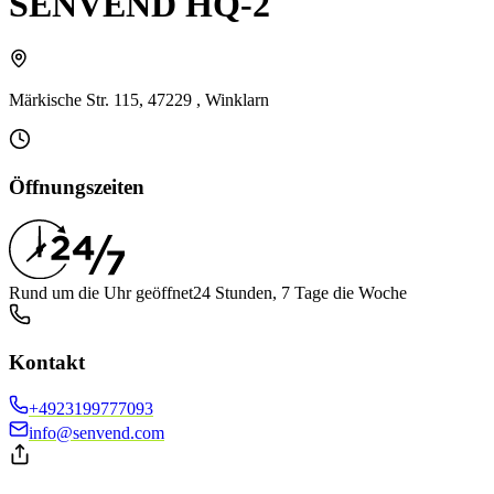
SENVEND HQ-2
Märkische Str. 115, 47229 , Winklarn
Öffnungszeiten
Rund um die Uhr geöffnet
24 Stunden, 7 Tage die Woche
Kontakt
+4923199777093
info@senvend.com