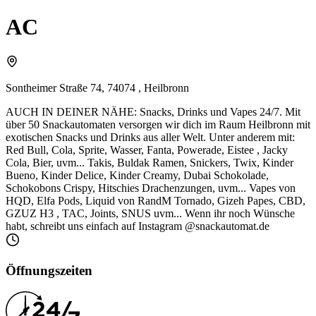
AC
Sontheimer Straße 74, 74074 , Heilbronn
AUCH IN DEINER NÄHE: Snacks, Drinks und Vapes 24/7. Mit
über 50 Snackautomaten versorgen wir dich im Raum Heilbronn mit
exotischen Snacks und Drinks aus aller Welt. Unter anderem mit:
Red Bull, Cola, Sprite, Wasser, Fanta, Powerade, Eistee , Jacky
Cola, Bier, uvm... Takis, Buldak Ramen, Snickers, Twix, Kinder
Bueno, Kinder Delice, Kinder Creamy, Dubai Schokolade,
Schokobons Crispy, Hitschies Drachenzungen, uvm... Vapes von
HQD, Elfa Pods, Liquid von RandM Tornado, Gizeh Papes, CBD,
GZUZ H3 , TAC, Joints, SNUS uvm... Wenn ihr noch Wünsche
habt, schreibt uns einfach auf Instagram @snackautomat.de
Öffnungszeiten