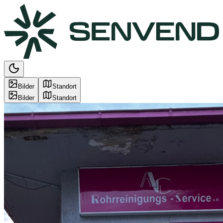
Bilder
Standort
Bilder
Standort