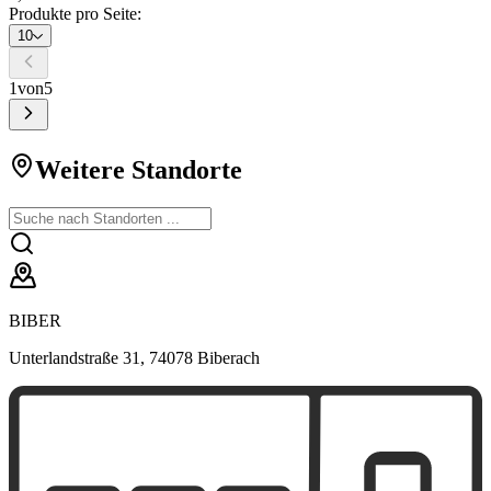
Produkte pro Seite:
10
1
von
5
Weitere Standorte
BIBER
Unterlandstraße 31, 74078 Biberach